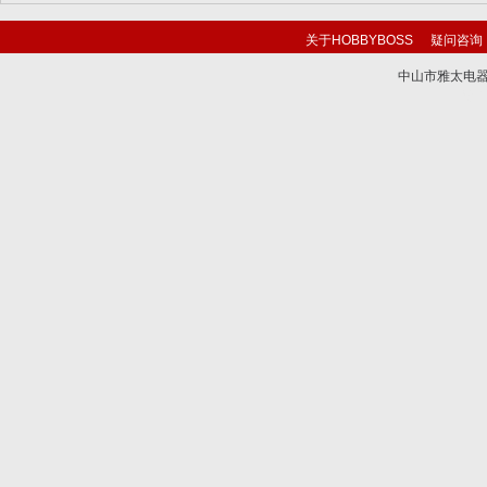
关于HOBBYBOSS
疑问咨询
中山市雅太电器有限
技术