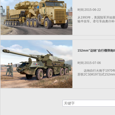
时间:2015-06-22
从1993年，美国陆军开始装
输半挂车。牵引车由奥什科什
152mm"达纳"自行榴弹炮8
时间:2015-07-06
达纳自行火炮于1970年
苏联2C3(M1973)式152m