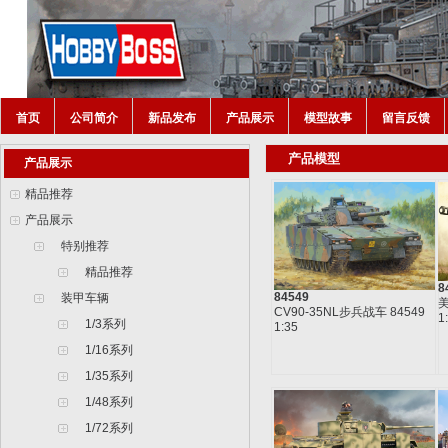
首页
公司简介
新品发布
产品展示
模型故事
留言反馈
产品模型
产品展示
精品推荐
产品展示
特别推荐
精品推荐
8
84549
装甲车辆
美
CV90-35NL步兵战车 84549
1
1/3系列
1:35
1/16系列
1/35系列
1/48系列
1/72系列