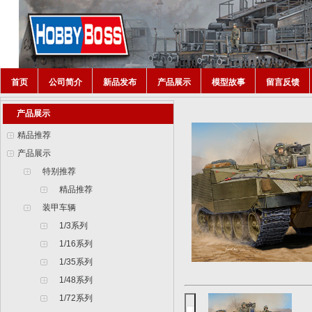
首页
公司简介
新品发布
产品展示
模型故事
留言反馈
产品展示
精品推荐
产品展示
特别推荐
精品推荐
装甲车辆
1/3系列
1/16系列
1/35系列
1/48系列
1/72系列