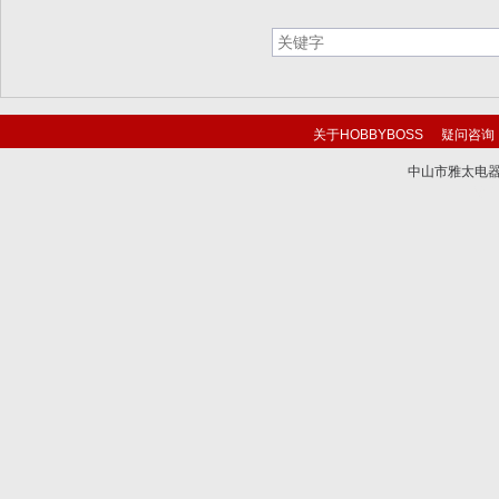
关于HOBBYBOSS
疑问咨询
中山市雅太电器有限
技术