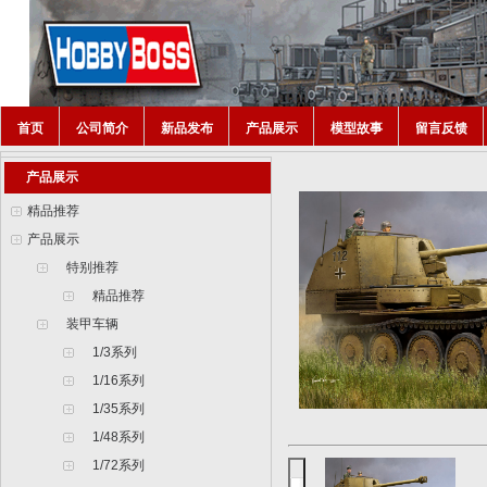
首页
公司简介
新品发布
产品展示
模型故事
留言反馈
产品展示
精品推荐
产品展示
特别推荐
精品推荐
装甲车辆
1/3系列
1/16系列
1/35系列
1/48系列
1/72系列