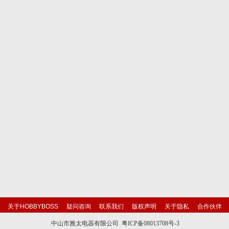
关于HOBBYBOSS
疑问咨询
联系我们
版权声明
关于隐私
合作伙伴
中山市雅太电器有限公司 粤ICP备08013708号-3