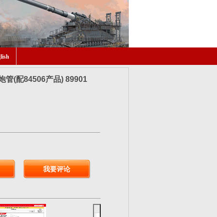
lish
(配84506产品) 89901
我要评论