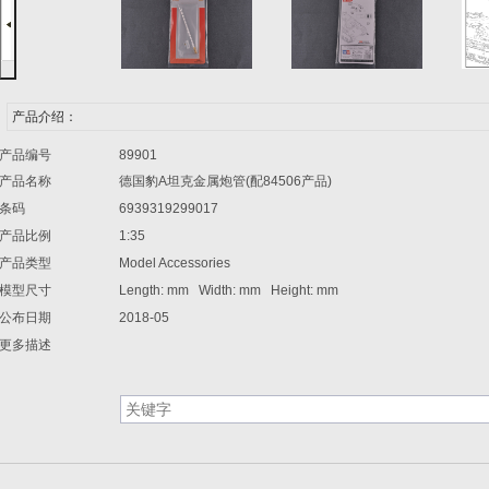
产品介绍：
产品编号
89901
产品名称
德国豹A坦克金属炮管(配84506产品)
条码
6939319299017
产品比例
1:35
产品类型
Model Accessories
模型尺寸
Length: mm Width: mm Height: mm
公布日期
2018-05
更多描述